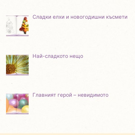
Сладки елхи и новогодишни късмети
Най-сладкото нещо
Главният герой – невидимото