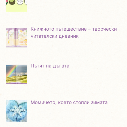
Книжното пътешествие – творчески
читателски дневник
Пътят на дъгата
Момичето, което стопли зимата