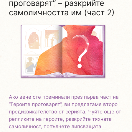
проговарят“ – разкрийте
самоличността им (част 2)
Ако вече сте преминали през първа част на
“Героите проговарят”, ви предлагаме второ
предизвикателство от серията. Чуйте още от
репликите на героите, разкрийте тяхната
самоличност, попълнете липсващата